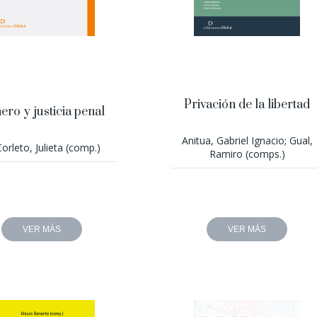
Privación de la libertad
ero y justicia penal
Anitua, Gabriel Ignacio; Gual,
Corleto, Julieta (comp.)
Ramiro (comps.)
VER MÁS
VER MÁS