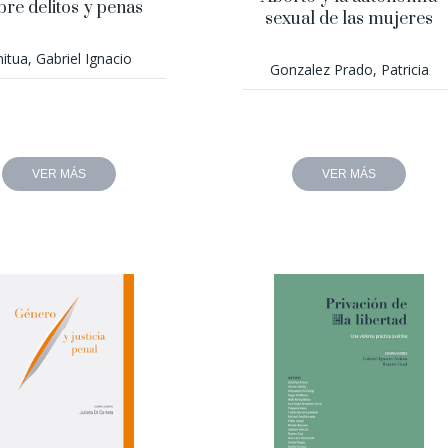
re delitos y penas
sexual de las mujeres
itua, Gabriel Ignacio
Gonzalez Prado, Patricia
VER MÁS
VER MÁS