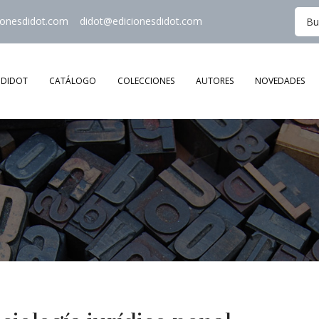
ionesdidot.com
didot@edicionesdidot.com
DIDOT
CATÁLOGO
COLECCIONES
AUTORES
NOVEDADES