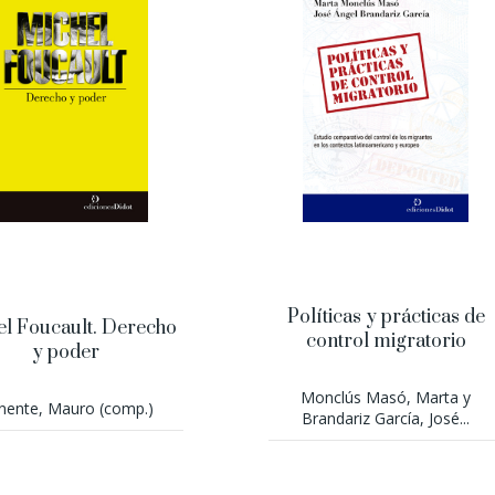
Políticas y prácticas de
el Foucault. Derecho
control migratorio
y poder
Monclús Masó, Marta y
nente, Mauro (comp.)
Brandariz García, José...