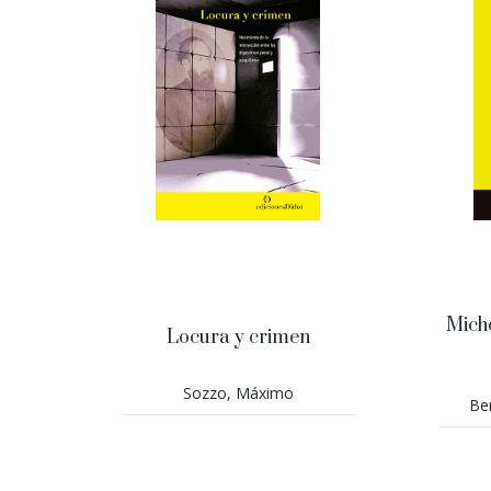
Mich
Locura y crimen
Sozzo, Máximo
Be