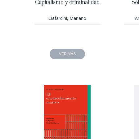
Capitalismo y criminalidad
Sob
Ciafardini, Mariano
An
VER MÁS