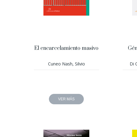
El encarcelamiento masivo
Gén
Cuneo Nash, Silvio
Di 
VER MÁS