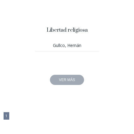
Libertad religiosa
Gullco, Hernán
VER MÁS
1