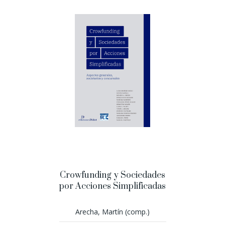
Crowfunding y Sociedades
por Acciones Simplificadas
Arecha, Martín (comp.)