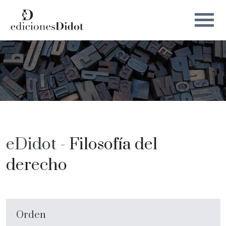
eDidot -
Filosofía del
derecho
Orden