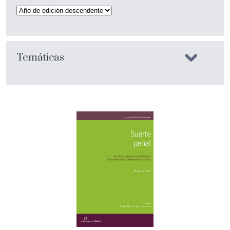
Temáticas