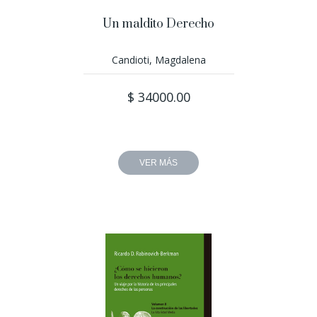
Un maldito Derecho
Candioti, Magdalena
$ 34000.00
VER MÁS