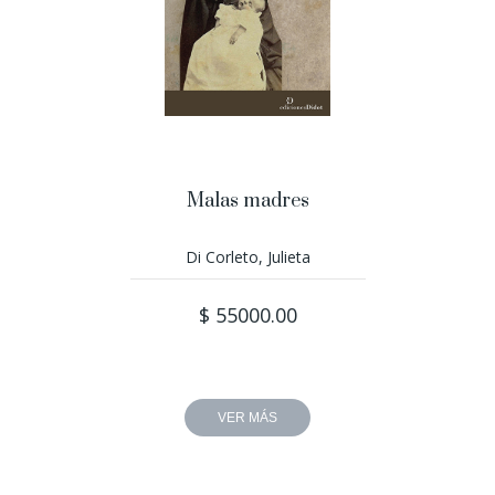
Malas madres
Di Corleto, Julieta
$ 55000.00
VER MÁS