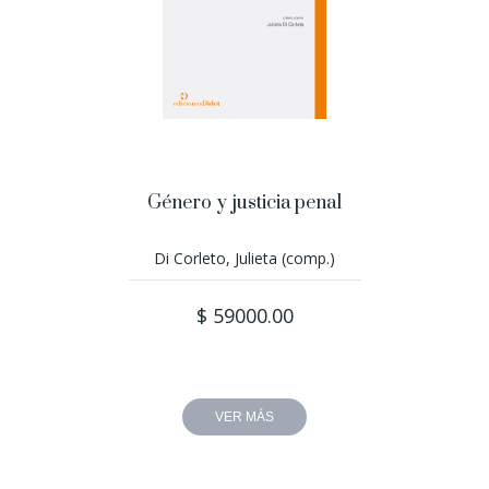
Género y justicia penal
Di Corleto, Julieta (comp.)
$ 59000.00
VER MÁS