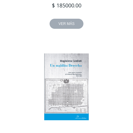
$ 185000.00
VER MÁS