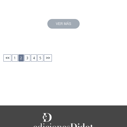
VER MÁS
<<
1
2
3
4
5
>>