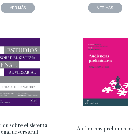
VER MÁS
VER MÁS
dios sobre el sistema
Audiencias preliminares
enal adversarial