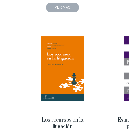
VER MÁS
Los recursos en la
Estu
litigación
p