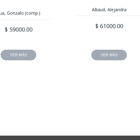
Alliaud, Alejandra
ua, Gonzalo (comp.)
$ 61000.00
$ 59000.00
VER MÁS
VER MÁS