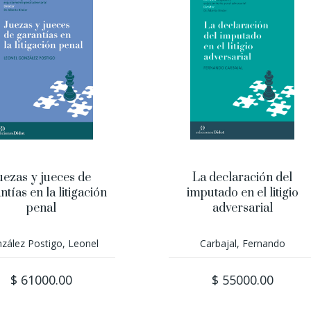
uezas y jueces de
La declaración del
ntías en la litigación
imputado en el litigio
penal
adversarial
zález Postigo, Leonel
Carbajal, Fernando
$ 61000.00
$ 55000.00