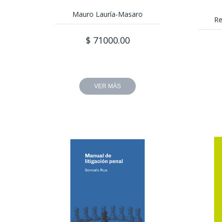
Mauro Lauría-Masaro
Re
$ 71000.00
VER MÁS