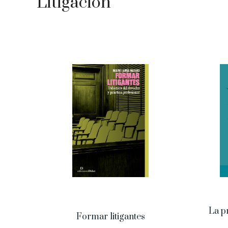
Litigación
La pr
Formar litigantes