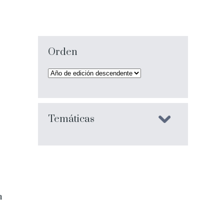
Orden
Temáticas
n