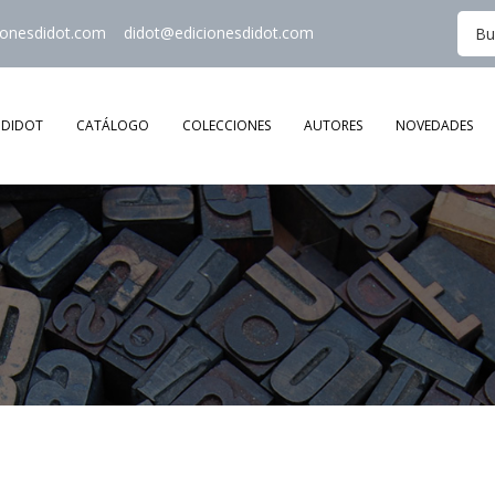
ionesdidot.com
didot@edicionesdidot.com
DIDOT
CATÁLOGO
COLECCIONES
AUTORES
NOVEDADES