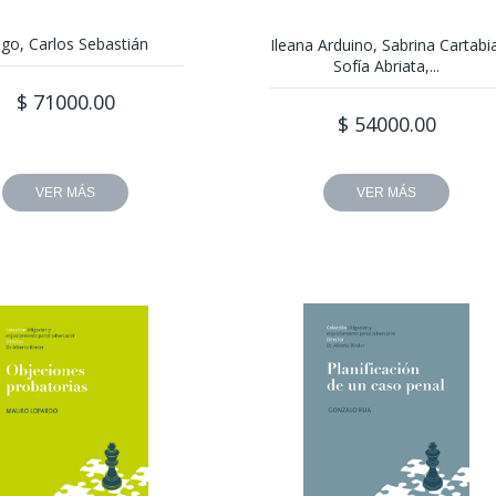
go, Carlos Sebastián
Ileana Arduino, Sabrina Cartabi
Sofía Abriata,...
$ 71000.00
$ 54000.00
VER MÁS
VER MÁS