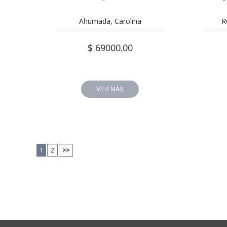
Ahumada, Carolina
R
$ 69000.00
VER MÁS
1
2
>>