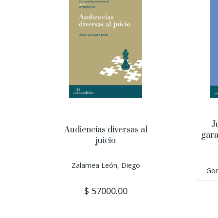
J
Audiencias diversas al
gara
juicio
Zalamea León, Diego
Gon
$ 57000.00