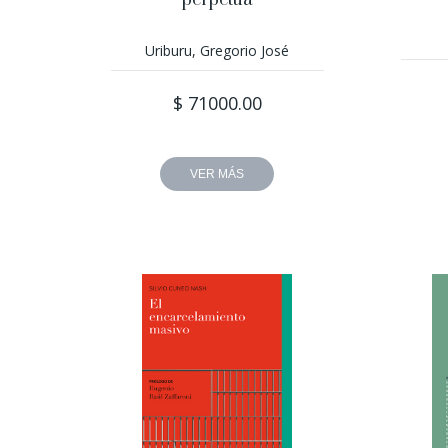
perpetua
Uriburu, Gregorio José
$ 71000.00
VER MÁS