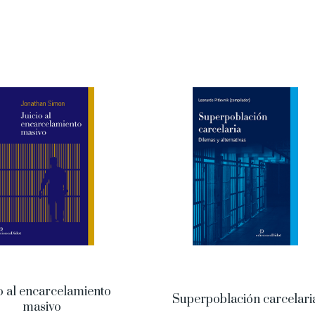
o al encarcelamiento
Superpoblación carcelari
masivo