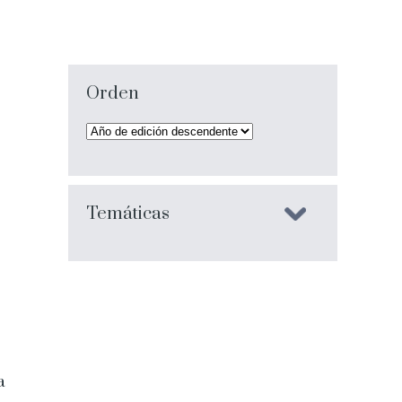
Orden
Temáticas
a