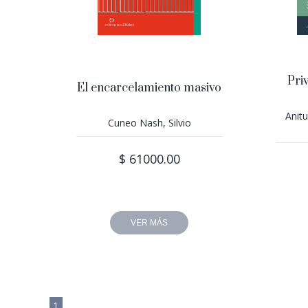
Priv
El encarcelamiento masivo
Anitu
Cuneo Nash, Silvio
$ 61000.00
VER MÁS
1