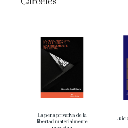
Cárceles
La pena privativa de la
Juici
libertad materialmente