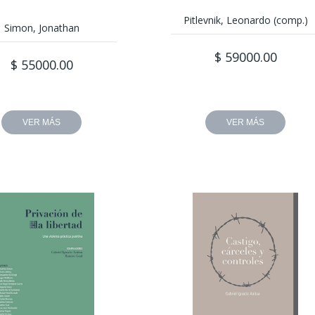
Pitlevnik, Leonardo (comp.)
Simon, Jonathan
$ 59000.00
$ 55000.00
VER MÁS
VER MÁS