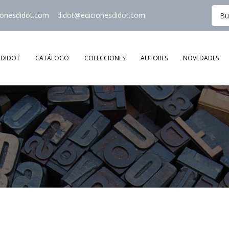
ionesdidot.com
didot@edicionesdidot.com
DIDOT
CATÁLOGO
COLECCIONES
AUTORES
NOVEDADES