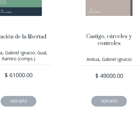
Castigo, cárceles y
ación de la libertad
controles
a, Gabriel Ignacio; Gual,
Ramiro (comps.)
Anitua, Gabriel Ignacio
$ 61000.00
$ 49000.00
VER MÁS
VER MÁS