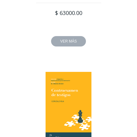
$ 63000.00
VER MÁS