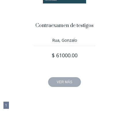
Contraexamen de testigos
Rua, Gonzalo
$ 61000.00
VER MÁS
1