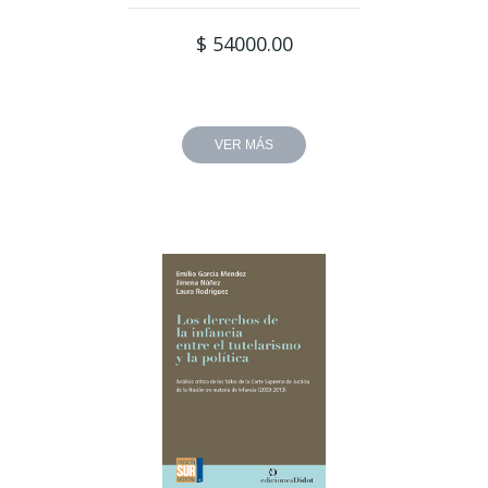
$ 54000.00
VER MÁS