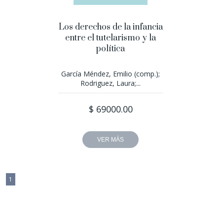
Los derechos de la infancia
entre el tutelarismo y la
política
García Méndez, Emilio (comp.);
Rodriguez, Laura;...
$ 69000.00
VER MÁS
1