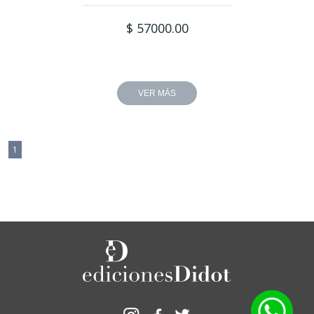
$ 57000.00
VER MÁS
1