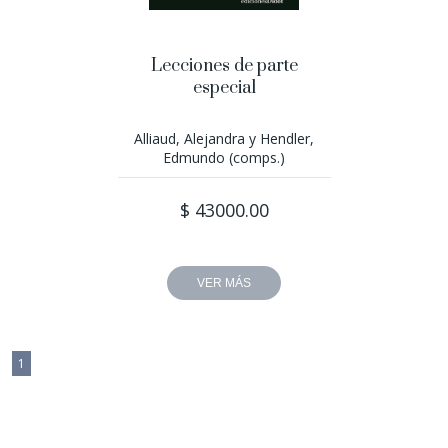
Lecciones de parte
especial
Alliaud, Alejandra y Hendler,
Edmundo (comps.)
$ 43000.00
VER MÁS
1