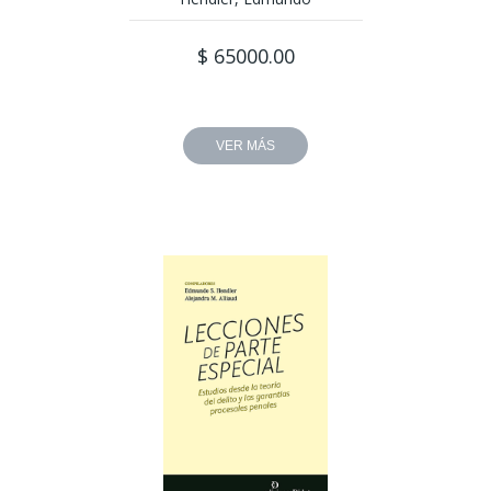
$ 65000.00
VER MÁS