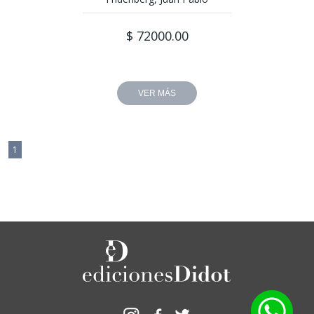
$ 72000.00
VER MÁS
1