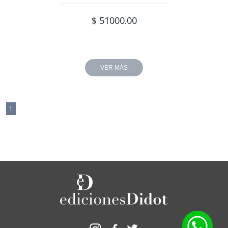
$ 51000.00
VER MÁS
1