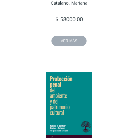
Catalano, Mariana
$ 58000.00
VER MÁS