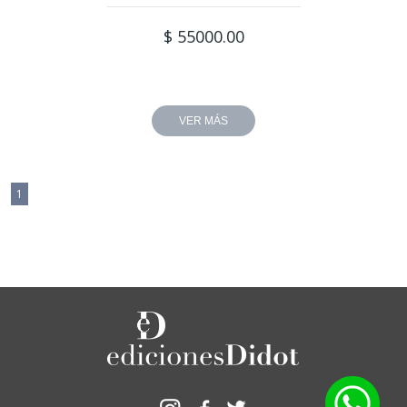
$ 55000.00
VER MÁS
1