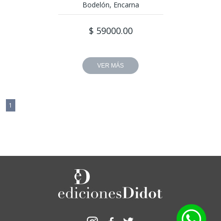
Bodelón, Encarna
$ 59000.00
VER MÁS
1