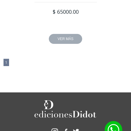
$ 65000.00
VER MÁS
1