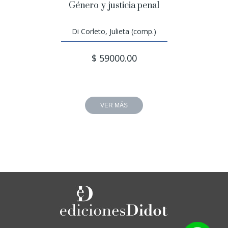
Género y justicia penal
Di Corleto, Julieta (comp.)
$ 59000.00
VER MÁS