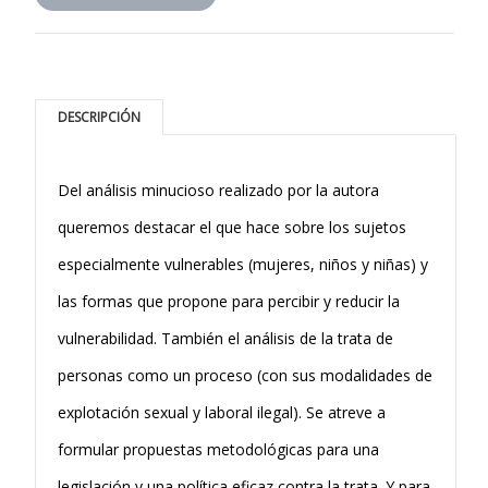
DESCRIPCIÓN
Del análisis minucioso realizado por la autora
queremos destacar el que hace sobre los sujetos
especialmente vulnerables (mujeres, niños y niñas) y
las formas que propone para percibir y reducir la
vulnerabilidad. También el análisis de la trata de
personas como un proceso (con sus modalidades de
explotación sexual y laboral ilegal). Se atreve a
formular propuestas metodológicas para una
legislación y una política eficaz contra la trata. Y para