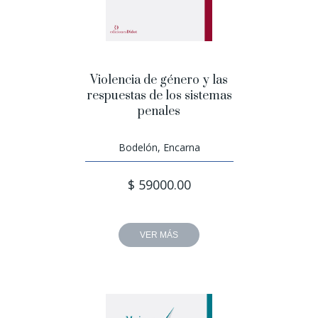
Violencia de género y las
respuestas de los sistemas
penales
Bodelón, Encarna
$ 59000.00
VER MÁS