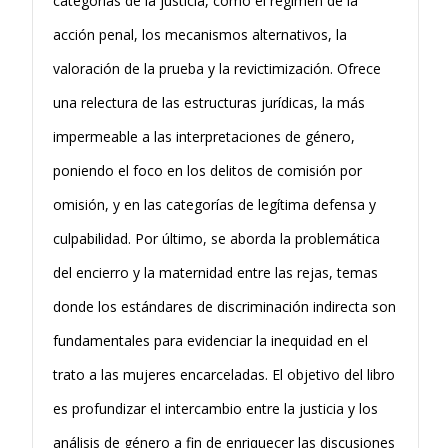
categorías de la justicia, como el régimen de la
acción penal, los mecanismos alternativos, la
valoración de la prueba y la revictimización. Ofrece
una relectura de las estructuras jurídicas, la más
impermeable a las interpretaciones de género,
poniendo el foco en los delitos de comisión por
omisión, y en las categorías de legítima defensa y
culpabilidad. Por último, se aborda la problemática
del encierro y la maternidad entre las rejas, temas
donde los estándares de discriminación indirecta son
fundamentales para evidenciar la inequidad en el
trato a las mujeres encarceladas. El objetivo del libro
es profundizar el intercambio entre la justicia y los
análisis de género a fin de enriquecer las discusiones