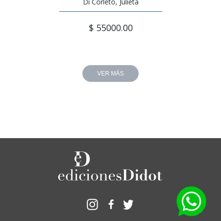
Di Corleto, Julieta
$ 55000.00
VER MÁS