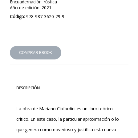
Encuadernación: rústica
Año de edición: 2021
Código:
978-987-3620-79-9
COMPRAR EBOOK
DESCRIPCIÓN
La obra de Mariano Ciafardini es un libro teórico
crítico. En este caso, la particular apro­ximación o lo
que genera como novedoso y justifica esta nueva