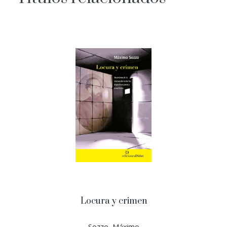
Locura y crimen
Sozzo, Máximo