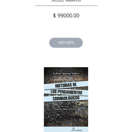
$ 99000.00
VER MÁS