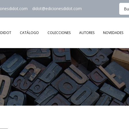
ionesdidot.com
didot@edicionesdidot.com
DIDOT
CATÁLOGO
COLECCIONES
AUTORES
NOVEDADES