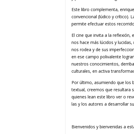
Este libro complementa, enriqu
convencional (lúdico y crítico). 
permite efectuar estos recorrid
El cine que invita a la reflexión
nos hace más lúcidos y lucidas
nos rodea y de sus imperfeccione
en ese campo polivalente logran
nuestros conocimientos, derrib
culturales, en activa transform
Por último, asumiendo que los b
textual, creemos que resultara
quienes lean este libro ver o rev
las y los autores a desarrollar s
Bienvenidos y bienvenidas a est