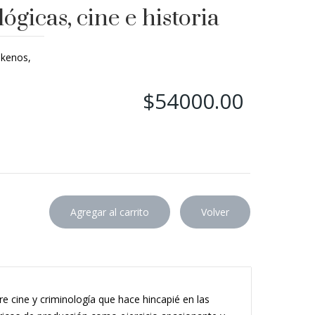
ógicas, cine e historia
skenos,
$54000.00
bre cine y criminología que hace hincapié en las