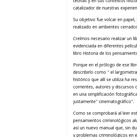
teorías y en sus contextos hist
catalizador de nuestras experien
Su objetivo fue volcar en papel,
realizado en ambientes cerrados 
Creímos necesario realizar un lib
evidenciada en diferentes pelícu
libro Historia de los pensamient
Porque en el prólogo de ese libr
describirlo como " el largometra
histórico que allí se utiliza ha 
corrientes, autores y discursos 
en una simplificación fotográfi
justamente" cinematográfico".
Como se comprobará al leer est
pensamientos criminológicos alu
así un nuevo manual que, sin du
y problemas criminológicos en el