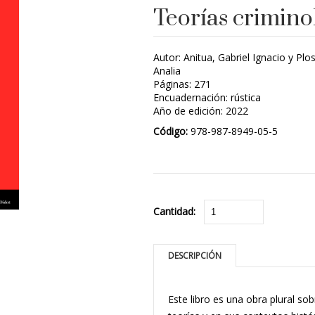
Teorías criminol
Autor: Anitua, Gabriel Ignacio y Plo
Analia
Páginas: 271
Encuadernación: rústica
Año de edición: 2022
Código:
978-987-8949-05-5
Cantidad:
DESCRIPCIÓN
Este libro es una obra plural so