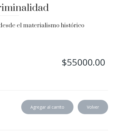
riminalidad
desde el materialismo histórico
$55000.00