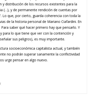
n y distribución de los recursos existentes para la
ncia (…), y de permanente rendición de cuentas por
”. Lo que, por cierto, guarda coherencia con toda la
ias de la historia personal de Mariano Ciafardini. En
 Para saber qué hacer primero hay que pensarlo. Y
, y para lo que tiene que ver con la contención y
l señalar sus peligros), es muy importante.
uctura socioeconómica capitalista actual, y también
sente no podrán superar sanamente la conflictividad
nos urge pensar en algo nuevo.
s