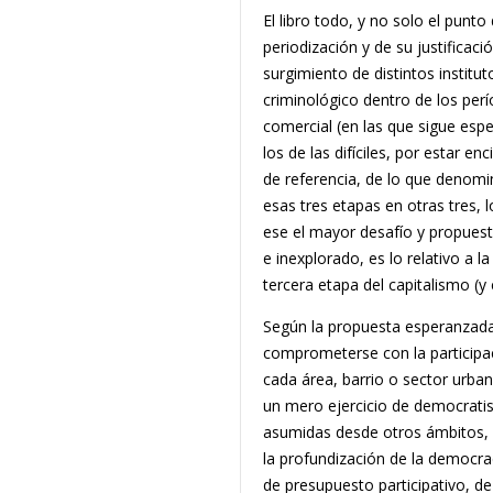
El libro todo, y no solo el punt
periodización y de su justificació
surgimiento de distintos insti
criminológico dentro de los per
comercial (en las que sigue espe
los de las difíciles, por estar e
de referencia, de lo que denomin
esas tres etapas en otras tres, 
ese el mayor desafío y propuest
e inexplorado, es lo relativo a
tercera etapa del capitalismo (y
Según la propuesta esperanzada 
comprometerse con la participac
cada área, barrio o sector urban
un mero ejercicio de democratism
asumidas desde otros ámbitos, s
la profundización de la democrac
de presupuesto participativo, de