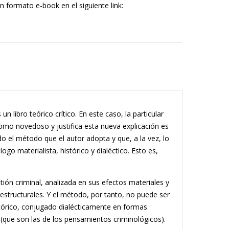
n formato e-book en el siguiente link:
un libro teórico crítico. En este caso, la particular
omo novedoso y justifica esta nueva explicación es
o el método que el autor adopta y que, a la vez, lo
go materialista, histórico y dialéctico. Esto es,
stión criminal, analizada en sus efectos materiales y
structurales. Y el método, por tanto, no puede ser
stórico, conjugado dia­lécticamente en formas
s (que son las de los pensamientos criminológicos).