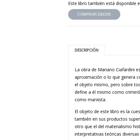
Este libro también está disponible e
COMPRAR EBOOK
DESCRIPCIÓN
La obra de Mariano Ciafardini es 
apro­ximación o lo que genera c
el objeto mismo, pero sobre tod
define a él mismo como criminólo
como marxista.
El objeto de este libro es la cue
también en sus productos supere
otro que el del materialismo hi
interpretativas teóricas diversa