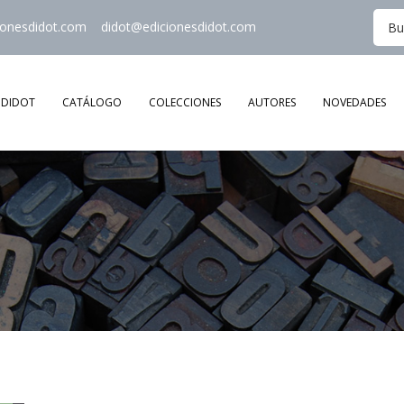
ionesdidot.com
didot@edicionesdidot.com
DIDOT
CATÁLOGO
COLECCIONES
AUTORES
NOVEDADES