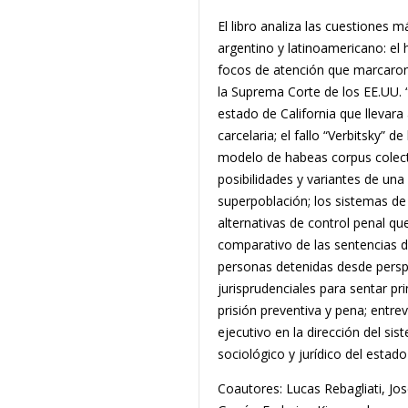
El libro analiza las cuestiones 
argentino y latinoamericano: el
focos de atención que marcaron e
la Suprema Corte de los EE.UU. “
estado de California que llevara
carcelaria; el fallo “Verbitsky” d
modelo de habeas corpus colectivo
posibilidades y variantes de una
superpoblación; los sistemas de
alternativas de control penal q
comparativo de las sentencias de
personas detenidas desde perspe
jurisprudenciales para sentar pri
prisión preventiva y pena; entre
ejecutivo en la dirección del si
sociológico y jurídico del estado
Coautores: Lucas Rebagliati, Jo