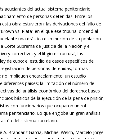
más acuciantes del actual sistema penitenciario
 hacinamiento de personas detenidas. Entre los
sta obra estuvieron: las derivaciones del fallo de
Brown vs. Plata” en el que ese tribunal ordenó al
 adelante una drástica disminución de su población
e la Corte Suprema de Justicia de la Nación y el
 y correctivo, y el litigio estructural; las
 ley de cupo; el estudio de casos específicos de
 registración de personas detenidas; formas
ue no impliquen encarcelamiento; un estudio
 diferentes países; la limitación del número de
ctivas del análisis económico del derecho; bases
ncipios básicos de la ejecución de la pena de prisión;
vistas con funcionarios que ocuparon un rol
stema penitenciario. Lo que engloba un gran análisis
 actúa del sistema carcelario.
sé A. Brandariz García, Michael Welch, Marcelo Jorge