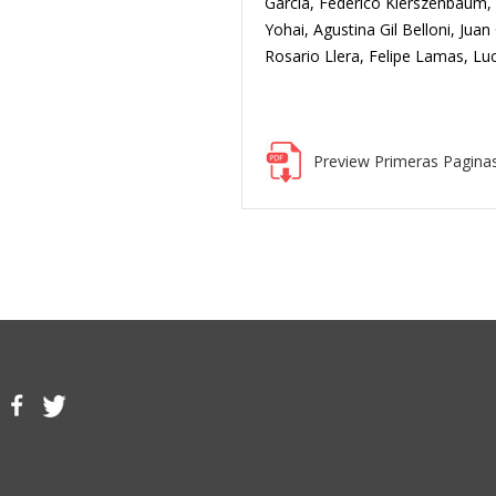
García, Federico Kierszenbaum, 
Yohai, Agustina Gil Belloni, Juan
Rosario Llera, Felipe Lamas, Lu
Preview Primeras Pagina