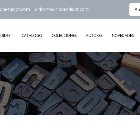
ionesdidot.com
didot@edicionesdidot.com
DIDOT
CATÁLOGO
COLECCIONES
AUTORES
NOVEDADES