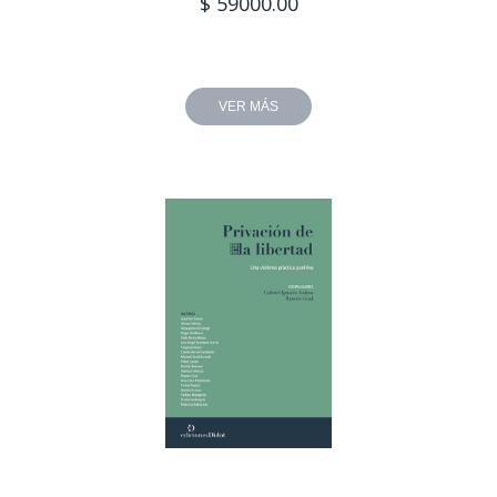
$ 59000.00
VER MÁS