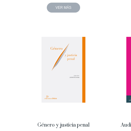
VER MÁS
Género y justicia penal
Audi