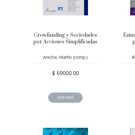
Crowfunding y Sociedades
Estu
por Acciones Simplificadas
p
Arecha, Martín (comp.)
R
$ 69000.00
VER MÁS