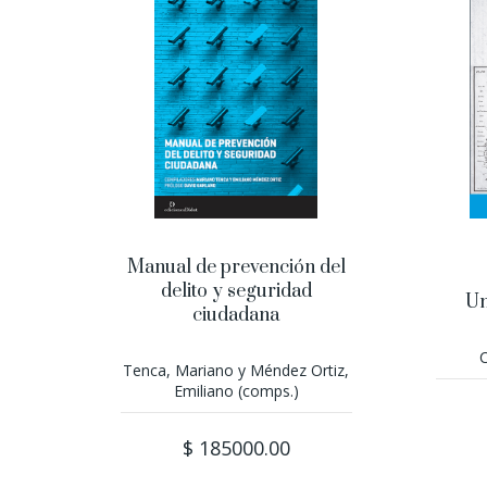
Manual de prevención del
delito y seguridad
Un
ciudadana
C
Tenca, Mariano y Méndez Ortiz,
Emiliano (comps.)
$ 185000.00