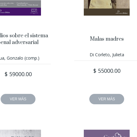
dios sobre el sistema
Malas madres
enal adversarial
Di Corleto, Julieta
ua, Gonzalo (comp.)
$ 55000.00
$ 59000.00
VER MÁS
VER MÁS