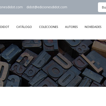
ionesdidot.com
didot@edicionesdidot.com
DIDOT
CATÁLOGO
COLECCIONES
AUTORES
NOVEDADES