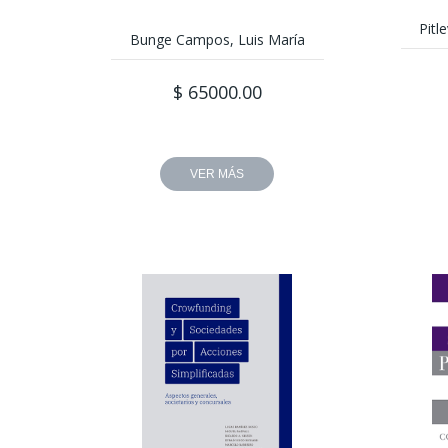
Pitl
Bunge Campos, Luis María
$ 65000.00
VER MÁS