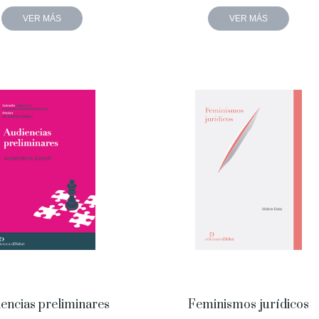
VER MÁS
VER MÁS
encias preliminares
Feminismos jurídicos