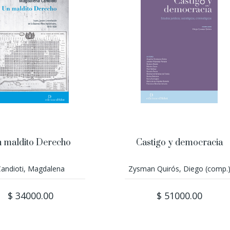
 maldito Derecho
Castigo y democracia
andioti, Magdalena
Zysman Quirós, Diego (comp.
$ 34000.00
$ 51000.00