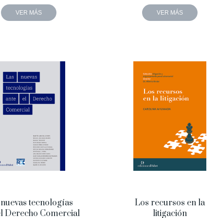
VER MÁS
VER MÁS
 nuevas tecnologías
Los recursos en la
el Derecho Comercial
litigación