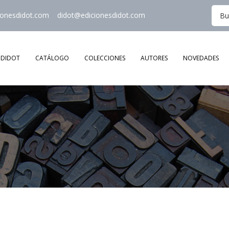
ionesdidot.com
didot@edicionesdidot.com
DIDOT
CATÁLOGO
COLECCIONES
AUTORES
NOVEDADES