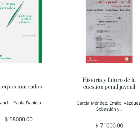
Historia y futuro de la
uerpos marcados
cuestión penal juvenil
ianchi, Paula Daniela
García Méndez, Emilio; Vázquez
Sebastián y...
$ 58000.00
$ 71000.00