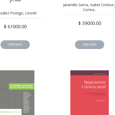
penal
Jaramillo Sierra, Isabel Cristina 
Correa...
zález Postigo, Leonel
$ 59000.00
$ 61000.00
VER MÁS
VER MÁS