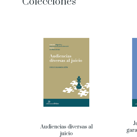
Colecciones
J
Audiencias diversas al
gara
juicio