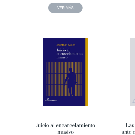
VER MÁS
Juicio al encarcelamiento
Las
masivo
ante 