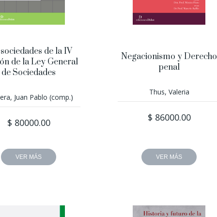
 sociedades de la IV
Negacionismo y Derecho
ón de la Ley General
penal
de Sociedades
Thus, Valeria
era, Juan Pablo (comp.)
$ 86000.00
$ 80000.00
VER MÁS
VER MÁS