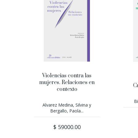
Violencias contra las
mujeres. Relaciones en
C
contexto
B
Alvarez Medina, Silvina y
Bergallo, Paola...
$ 59000.00