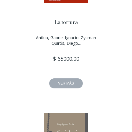
La tortura
Anitua, Gabriel Ignacio; Zysman
Quirós, Diego...
$ 65000.00
VER MÁS