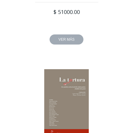
$ 51000.00
VER MÁS