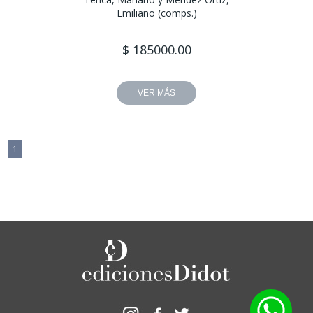
Emiliano (comps.)
$ 185000.00
VER MÁS
1