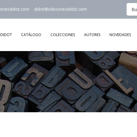
ionesdidot.com
didot@edicionesdidot.com
DIDOT
CATÁLOGO
COLECCIONES
AUTORES
NOVEDADES