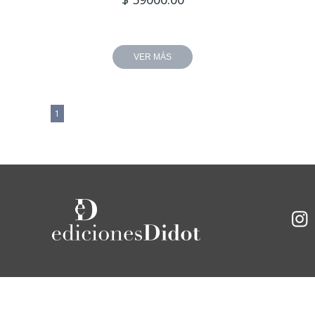
VER MÁS
1