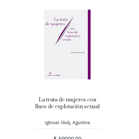
La trata de mujeres con
fines de explotación sexual
Iglesias Skulj, Agustina
$ 59000.00